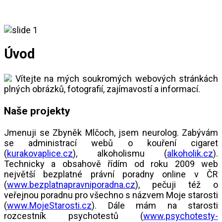
Úvod
Vítejte na mých soukromých webových stránkách
plných obrázků, fotografií, zajímavostí a informací.
Naše projekty
Jmenuji se Zbyněk Mlčoch, jsem neurolog. Zabývám
se administrací webů o kouření cigaret
(
kurakovaplice.cz
), alkoholismu (
alkoholik.cz
).
Technicky a obsahově řídím od roku 2009 web
největší bezplatné právní poradny online v ČR
(
www.bezplatnapravniporadna.cz
), pečuji též o
veřejnou poradnu pro všechno s názvem Moje starosti
(
www.MojeStarosti.cz
). Dále mám na starosti
rozcestník psychotestů (
www.psychotesty-