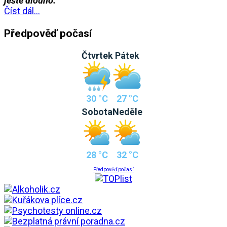
ještě dlouho.
Číst dál...
Předpověď počasí
Čtvrtek
Pátek
30 °C
27 °C
Sobota
Neděle
28 °C
32 °C
Předpověď počasí