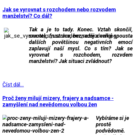
Jak se vyrovnat s rozchodem nebo rozvodem
manželství? Co dál?
Tak a je to tady. Konec. Vztah skončil,
smutek, frustrace, beznaděj a velká spousta
dalších povětšinou negativních emocí
zaplavují naší mysl. Co s tím? Jak se
vyrovnat s rozchodem, rozvdem
manželství? Jak situaci zvládnout?
___
Číst dál...
Proč ženy milují mizery, frajery a nadsamce -
zamyšlení nad nevědomou volbou žen
Vybíráme si je
prostě
podvědomě.